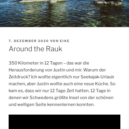
VERÖFFENTLICHT
7. DEZEMBER 2020
VON
EIKE
AM
Around the Rauk
350 Kilometer in 12 Tagen – das war die
Herausforderung von Justin und mir. Warum der
Zeitdruck? Ich wollte eigentlich nur Seekajak-Urlaub
machen, aber Justin wollte auch eine neue Küche. So
kam es, dass wir nur 12 Tage Zeit hatten. 12 Tage in
denen wir Schwedens größte Insel von der schönen
und welligen Seite kennenlernen konnten.