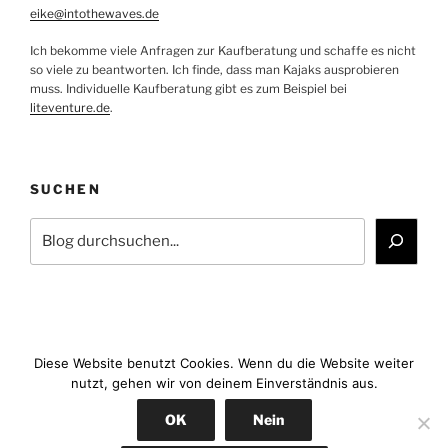
eike@intothewaves.de
Ich bekomme viele Anfragen zur Kaufberatung und schaffe es nicht
so viele zu beantworten. Ich finde, dass man Kajaks ausprobieren
muss. Individuelle Kaufberatung gibt es zum Beispiel bei
liteventure.de
.
SUCHEN
Suchen
Diese Website benutzt Cookies. Wenn du die Website weiter
nutzt, gehen wir von deinem Einverständnis aus.
Facebook
YouTube
Instagram
E-
OK
Nein
Mail