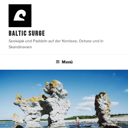
Zum
Inhalt
springen
BALTIC SURGE
Seekajak und Paddeln auf der Nordsee, Ostsee und in
Skandinavien
Menü