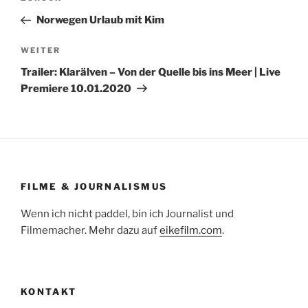
Beitrag
Norwegen Urlaub mit Kim
Nächster
WEITER
Beitrag
Trailer: Klarälven – Von der Quelle bis ins Meer | Live
Premiere 10.01.2020
FILME & JOURNALISMUS
Wenn ich nicht paddel, bin ich Journalist und
Filmemacher. Mehr dazu auf
eikefilm.com
.
KONTAKT