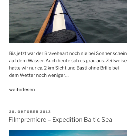
Bis jetzt war der Braveheart noch nie bei Sonnenschein
auf dem Wasser. Auch heute sah es grau aus. Zeitweise
hatte wir nur ca. 2 km Sicht und Basti ohne Brille bei
dem Wetter noch weniger…
„Licht
weiterlesen
im
Nebel“
VERÖFFENTLICHT
20. OKTOBER 2013
AM
Filmpremiere – Expedition Baltic Sea