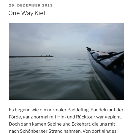
VERÖFFENTLICHT
26. DEZEMBER 2013
AM
One Way Kiel
Es begann wie ein normaler Paddeltag. Paddeln auf der
Förde, ganz normal mit Hin- und Rücktour war geplant.
Doch dann kamen Sabine und Eckehart, die uns mit
nach Schönberger Strand nahmen. Von dort ging es