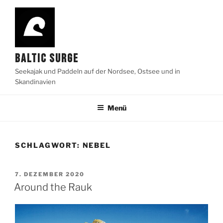
Zum
Inhalt
springen
BALTIC SURGE
Seekajak und Paddeln auf der Nordsee, Ostsee und in
Skandinavien
Menü
SCHLAGWORT:
NEBEL
VERÖFFENTLICHT
7. DEZEMBER 2020
AM
Around the Rauk