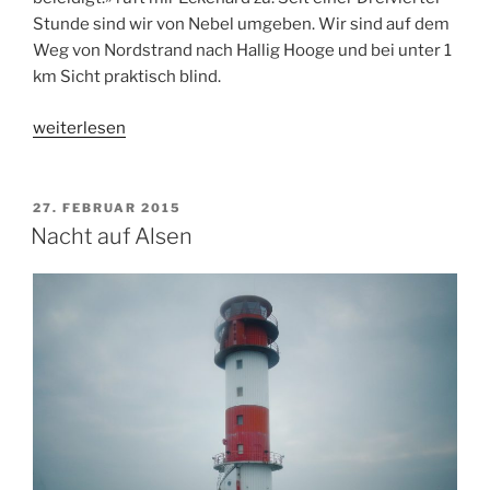
Stunde sind wir von Nebel umgeben. Wir sind auf dem
Weg von Nordstrand nach Hallig Hooge und bei unter 1
km Sicht praktisch blind.
„Ringelgansfahrt
weiterlesen
2016“
VERÖFFENTLICHT
27. FEBRUAR 2015
AM
Nacht auf Alsen