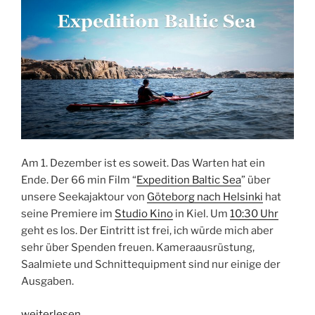
Am 1. Dezember ist es soweit. Das Warten hat ein
Ende. Der 66 min Film “
Expedition Baltic Sea
” über
unsere Seekajaktour von
Göteborg nach Helsinki
hat
seine Premiere im
Studio Kino
in Kiel. Um
10:30 Uhr
geht es los. Der Eintritt ist frei, ich würde mich aber
sehr über Spenden freuen. Kameraausrüstung,
Saalmiete und Schnittequipment sind nur einige der
Ausgaben.
„Filmpremiere
weiterlesen