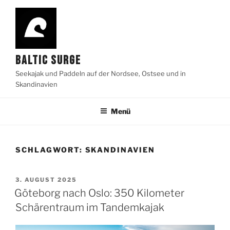
Zum
Inhalt
springen
BALTIC SURGE
Seekajak und Paddeln auf der Nordsee, Ostsee und in
Skandinavien
Menü
SCHLAGWORT:
SKANDINAVIEN
VERÖFFENTLICHT
3. AUGUST 2025
AM
Göteborg nach Oslo: 350 Kilometer
Schärentraum im Tandemkajak