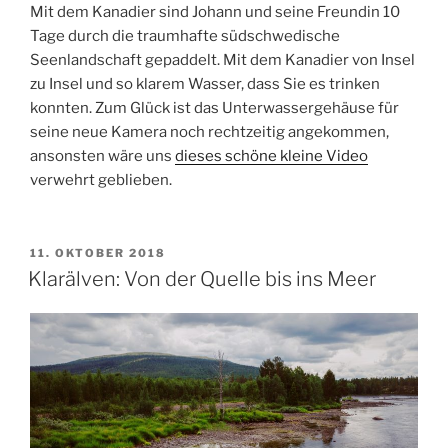
Mit dem Kanadier sind Johann und seine Freundin 10
Tage durch die traumhafte südschwedische
Seenlandschaft gepaddelt. Mit dem Kanadier von Insel
zu Insel und so klarem Wasser, dass Sie es trinken
konnten. Zum Glück ist das Unterwassergehäuse für
seine neue Kamera noch rechtzeitig angekommen,
ansonsten wäre uns
dieses schöne kleine Video
verwehrt geblieben.
VERÖFFENTLICHT
11. OKTOBER 2018
AM
Klarälven: Von der Quelle bis ins Meer