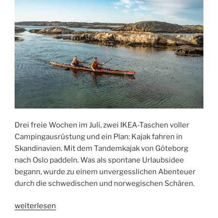
Drei freie Wochen im Juli, zwei IKEA-Taschen voller
Campingausrüstung und ein Plan: Kajak fahren in
Skandinavien. Mit dem Tandemkajak von Göteborg
nach Oslo paddeln. Was als spontane Urlaubsidee
begann, wurde zu einem unvergesslichen Abenteuer
durch die schwedischen und norwegischen Schären.
„Göteborg
weiterlesen
nach