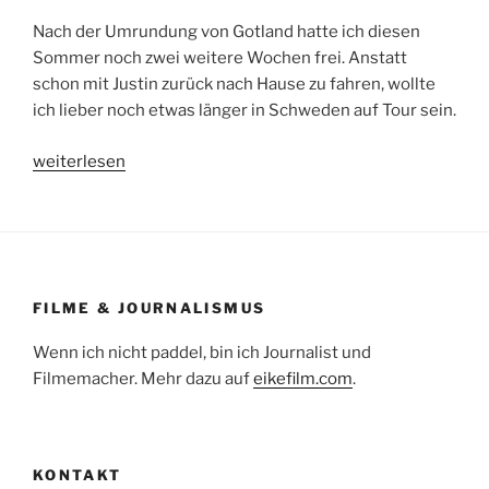
Nach der Umrundung von Gotland hatte ich diesen
Sommer noch zwei weitere Wochen frei. Anstatt
schon mit Justin zurück nach Hause zu fahren, wollte
ich lieber noch etwas länger in Schweden auf Tour sein.
„Von
weiterlesen
Västervik
nach
Stockholm“
FILME & JOURNALISMUS
Wenn ich nicht paddel, bin ich Journalist und
Filmemacher. Mehr dazu auf
eikefilm.com
.
KONTAKT