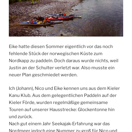
Eike hatte diesen Sommer eigentlich vor das noch
fehlende Stück der norwegischen Küste zum
Nordkapp zu paddeln. Doch daraus wurde nichts, weil
Justin an der Schulter verletzt war. Also musste ein
neuer Plan geschmiedet werden.
Ich (Johann), Nico und Eike kennen uns aus dem Kieler
Kanu Klub. Aus dem gelegentlichen Paddeln auf der
Kieler Förde, wurden regelmäßige gemeinsame
Touren auf unserer Hausstrecke: Glockentonne hin
und zurück.
Nach gut einem Jahr Seekajak-Erfahrung war das
Nordmeer jedoch eine Nummer zu groß für Nico und