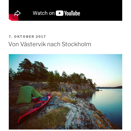
VERÖFFENTLICHT
7. OKTOBER 2017
AM
Von Västervik nach Stockholm