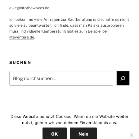
eike@intothewaves.de
Ich bekomme viele Anfragen zur Kaufberatung und schaffe es nicht
so viele zu beantworten. Ich finde, dass man Kajaks ausprobieren
muss. Individuelle Kaufberatung gibt es zum Beispiel bei
liteventure.de
.
SUCHEN
Suchen
Diese Website benutzt Cookies. Wenn du die Website weiter
nutzt, gehen wir von deinem Einverständnis aus.
Facebook
YouTube
Instagram
E-
OK
Nein
Mail