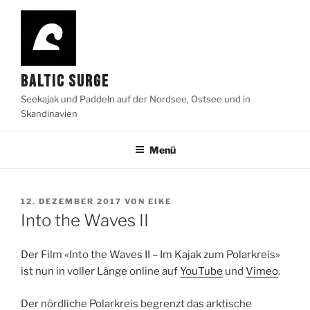
Zum
Inhalt
springen
BALTIC SURGE
Seekajak und Paddeln auf der Nordsee, Ostsee und in
Skandinavien
Menü
VERÖFFENTLICHT
12. DEZEMBER 2017
VON
EIKE
AM
Into the Waves II
Der Film «Into the Waves II – Im Kajak zum Polarkreis»
ist nun in voller Länge online auf
YouTube
und
Vimeo
.
Der nördliche Polarkreis begrenzt das arktische