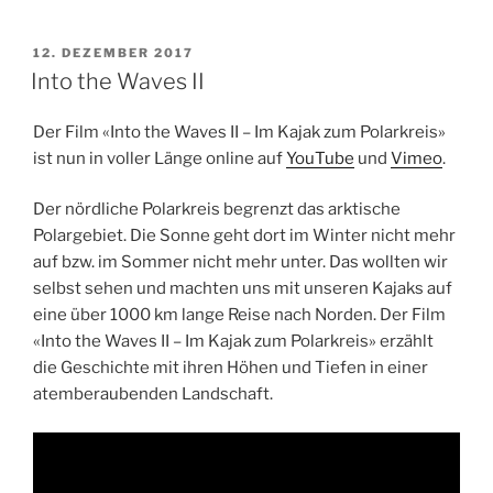
VERÖFFENTLICHT
12. DEZEMBER 2017
AM
Into the Waves II
Der Film «Into the Waves II – Im Kajak zum Polarkreis»
ist nun in voller Länge online auf
YouTube
und
Vimeo
.
Der nördliche Polarkreis begrenzt das arktische
Polargebiet. Die Sonne geht dort im Winter nicht mehr
auf bzw. im Sommer nicht mehr unter. Das wollten wir
selbst sehen und machten uns mit unseren Kajaks auf
eine über 1000 km lange Reise nach Norden. Der Film
«Into the Waves II – Im Kajak zum Polarkreis» erzählt
die Geschichte mit ihren Höhen und Tiefen in einer
atemberaubenden Landschaft.