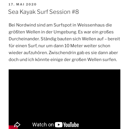
Kim“
VERÖFFENTLICHT
17. MAI 2020
AM
Sea Kayak Surf Session #8
Bei Nordwind sind am Surfspot in Weissenhaus die
größten Wellen in der Umgebung. Es war ein großes
Durcheinander. Ständig bauten sich Wellen auf – bereit
für einen Surf, nur um dann 10 Meter weiter schon
wieder aufzuhören. Zwischendrin gab es sie dann aber
doch und ich könnte einige der großen Wellen surfen.