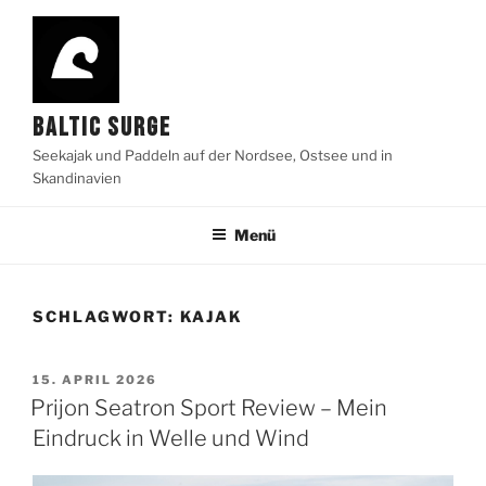
Zum
Inhalt
springen
BALTIC SURGE
Seekajak und Paddeln auf der Nordsee, Ostsee und in
Skandinavien
Menü
SCHLAGWORT:
KAJAK
VERÖFFENTLICHT
15. APRIL 2026
AM
Prijon Seatron Sport Review – Mein
Eindruck in Welle und Wind