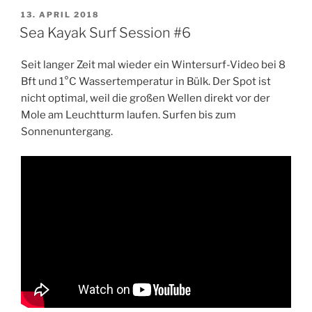
VERÖFFENTLICHT
13. APRIL 2018
AM
Sea Kayak Surf Session #6
Seit langer Zeit mal wieder ein Wintersurf-Video bei 8
Bft und 1°C Wassertemperatur in Bülk. Der Spot ist
nicht optimal, weil die großen Wellen direkt vor der
Mole am Leuchtturm laufen. Surfen bis zum
Sonnenuntergang.