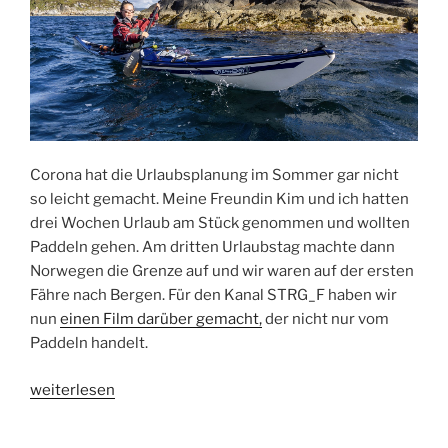
und
Gewitter“
Corona hat die Urlaubsplanung im Sommer gar nicht
so leicht gemacht. Meine Freundin Kim und ich hatten
drei Wochen Urlaub am Stück genommen und wollten
Paddeln gehen. Am dritten Urlaubstag machte dann
Norwegen die Grenze auf und wir waren auf der ersten
Fähre nach Bergen. Für den Kanal STRG_F haben wir
nun
einen Film darüber gemacht,
der nicht nur vom
Paddeln handelt.
„Norwegen
weiterlesen
Urlaub
mit