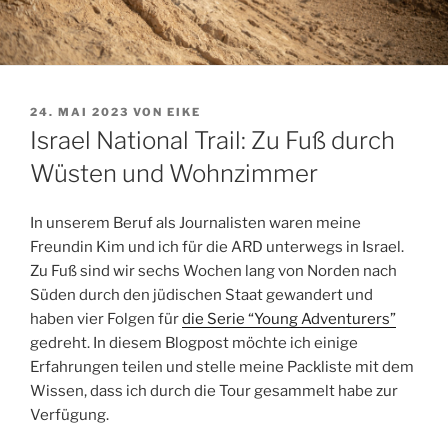
VERÖFFENTLICHT
24. MAI 2023
VON
EIKE
AM
Israel National Trail: Zu Fuß durch
Wüsten und Wohnzimmer
In unserem Beruf als Journalisten waren meine
Freundin Kim und ich für die ARD unterwegs in Israel.
Zu Fuß sind wir sechs Wochen lang von Norden nach
Süden durch den jüdischen Staat gewandert und
haben vier Folgen für
die Serie “Young Adventurers”
gedreht. In diesem Blogpost möchte ich einige
Erfahrungen teilen und stelle meine Packliste mit dem
Wissen, dass ich durch die Tour gesammelt habe zur
Verfügung.