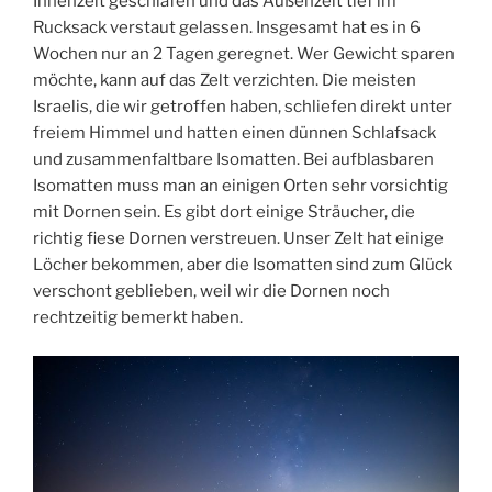
Innenzelt geschlafen und das Außenzelt tief im
Rucksack verstaut gelassen. Insgesamt hat es in 6
Wochen nur an 2 Tagen geregnet. Wer Gewicht sparen
möchte, kann auf das Zelt verzichten. Die meisten
Israelis, die wir getroffen haben, schliefen direkt unter
freiem Himmel und hatten einen dünnen Schlafsack
und zusammenfaltbare Isomatten. Bei aufblasbaren
Isomatten muss man an einigen Orten sehr vorsichtig
mit Dornen sein. Es gibt dort einige Sträucher, die
richtig fiese Dornen verstreuen. Unser Zelt hat einige
Löcher bekommen, aber die Isomatten sind zum Glück
verschont geblieben, weil wir die Dornen noch
rechtzeitig bemerkt haben.