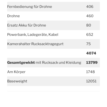
Fernbedienung für Drohne
406
Drohne
460
Ersatz Akku für Drohne
80
Powerbank, Ladegeräte, Kabel
652
Kamerahalter Rucksacktragegurt
75
4074
Gesamtgewicht
mit Rucksack und Kleidung
13799
Am Körper
1748
Baseweight
12051