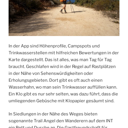
In der App sind Höhenprofile, Campspots und
Trinkwasserstellen mit hilfreichen Bewertungen in der
Karte dargestellt. Das ist alles, was man Tag für Tag
braucht. Geschlafen wird in der Regel auf Rastplätzen
in der Nähe von Sehenswürdigkeiten oder
Erholungsgebieten. Dort gibt es oft auch einen
Wasserhahn, wo man sein Trinkwasser auffüllen kann.
Ein Klo gibt es nur sehr selten, was dazu führt, dass die
umliegenden Gebüsche mit Klopapier gesäumt sind.
In Siedlungen in der Nähe des Weges bieten
sogenannte Trail Angel den Wanderern auf dem INT
ein Bett und Dusche an. Die Gastfreundschaft für