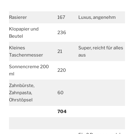
Rasierer
167
Luxus, angenehm
Klopapier und
236
Beutel
Kleines
Super, reicht für alles
21
Taschenmesser
aus
Sonnencreme 200
220
ml
Zahnbürste,
Zahnpasta,
60
Ohrstöpsel
704