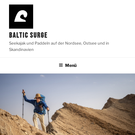
Zum
Inhalt
springen
BALTIC SURGE
Seekajak und Paddeln auf der Nordsee, Ostsee und in
Skandinavien
Menü