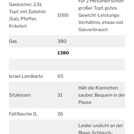
Für 2 Personen schön
Gaskocher, 2,5L
großer Topf, gutes
Topf, mit Zubehör
1000
Gewicht-Leistungs-
(Salz, Pfeffer,
Verhältnis, etwas viel
Kräuter)
Gasverbrauch
Gas
380
1380
Israel Landkarte
65
Hält die Klamotten
Sitzkissen
31
sauber, Bequem in der
Pause
Faltflasche 1L
26
Leider undicht an der
Blase-Schlauch-