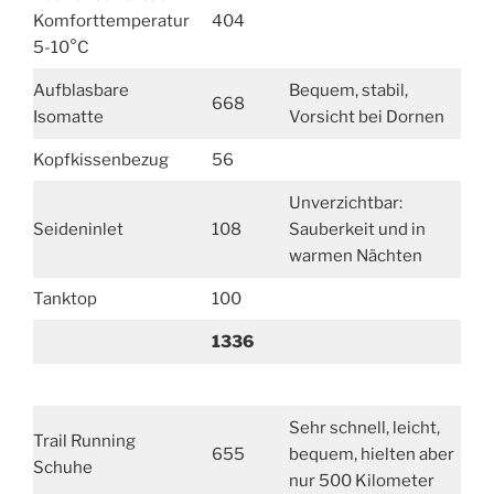
Komforttemperatur
404
5-10°C
Aufblasbare
Bequem, stabil,
668
Isomatte
Vorsicht bei Dornen
Kopfkissenbezug
56
Unverzichtbar:
Seideninlet
108
Sauberkeit und in
warmen Nächten
Tanktop
100
1336
Sehr schnell, leicht,
Trail Running
655
bequem, hielten aber
Schuhe
nur 500 Kilometer