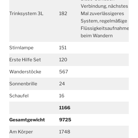
Verbindung, nächstes
Trinksystem 3L
182
Mal zuverlässigeres
System, regelmäßige
Flüssigkeitsaufnahme
beim Wandern
Stirnlampe
151
Erste Hilfe Set
120
Wanderstöcke
567
Sonnenbrille
24
Schaufel
16
1166
Gesamtgewicht
9725
Am Körper
1748