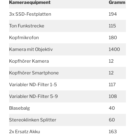
Kameraequipment
Gramm
3x SSD-Festplatten
194
Ton Funkstrecke
115
Kopfmikrofon
180
Kamera mit Objektiv
1400
Kopfhörer Kamera
12
Kopfhörer Smartphone
12
Variabler ND-Filter 1-5
117
Variabler ND-Filter 5-9
108
Blasebalg
40
Stereoklinken Splitter
60
2x Ersatz Akku
163