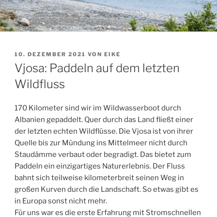
VERÖFFENTLICHT
10. DEZEMBER 2021
VON
EIKE
AM
Vjosa: Paddeln auf dem letzten
Wildfluss
170 Kilometer sind wir im Wildwasserboot durch
Albanien gepaddelt. Quer durch das Land fließt einer
der letzten echten Wildflüsse. Die Vjosa ist von ihrer
Quelle bis zur Mündung ins Mittelmeer nicht durch
Staudämme verbaut oder begradigt. Das bietet zum
Paddeln ein einzigartiges Naturerlebnis. Der Fluss
bahnt sich teilweise kilometerbreit seinen Weg in
großen Kurven durch die Landschaft. So etwas gibt es
in Europa sonst nicht mehr.
Für uns war es die erste Erfahrung mit Stromschnellen