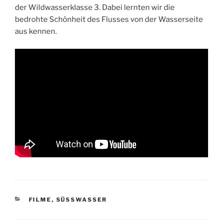
der Wildwasserklasse 3. Dabei lernten wir die
bedrohte Schönheit des Flusses von der Wasserseite
aus kennen.
KATEGORIEN
FILME
,
SÜSSWASSER