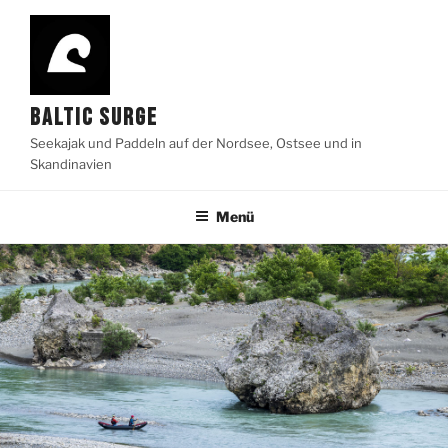
Zum
Inhalt
springen
BALTIC SURGE
Seekajak und Paddeln auf der Nordsee, Ostsee und in
Skandinavien
Menü