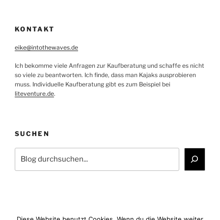
KONTAKT
eike@intothewaves.de
Ich bekomme viele Anfragen zur Kaufberatung und schaffe es nicht
so viele zu beantworten. Ich finde, dass man Kajaks ausprobieren
muss. Individuelle Kaufberatung gibt es zum Beispiel bei
liteventure.de
.
SUCHEN
Suchen
Diese Website benutzt Cookies. Wenn du die Website weiter