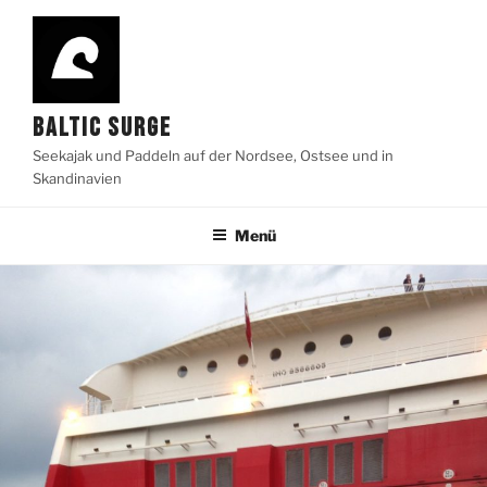
Zum
Inhalt
springen
BALTIC SURGE
Seekajak und Paddeln auf der Nordsee, Ostsee und in
Skandinavien
Menü