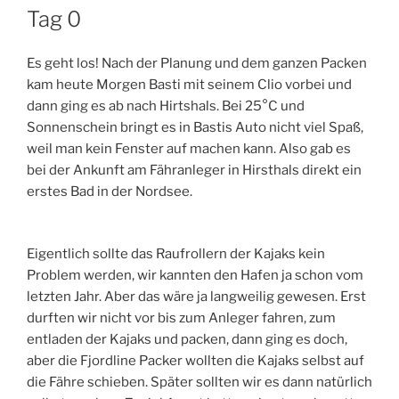
AM
Tag 0
Es geht los! Nach der Planung und dem ganzen Packen
kam heute Morgen Basti mit seinem Clio vorbei und
dann ging es ab nach Hirtshals. Bei 25°C und
Sonnenschein bringt es in Bastis Auto nicht viel Spaß,
weil man kein Fenster auf machen kann. Also gab es
bei der Ankunft am Fähranleger in Hirsthals direkt ein
erstes Bad in der Nordsee.
Eigentlich sollte das Raufrollern der Kajaks kein
Problem werden, wir kannten den Hafen ja schon vom
letzten Jahr. Aber das wäre ja langweilig gewesen. Erst
durften wir nicht vor bis zum Anleger fahren, zum
entladen der Kajaks und packen, dann ging es doch,
aber die Fjordline Packer wollten die Kajaks selbst auf
die Fähre schieben. Später sollten wir es dann natürlich