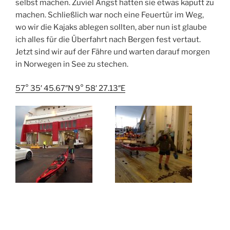
selbst machen. Zuviel Angst hatten sie etwas kaputt zu
machen. Schließlich war noch eine Feuertür im Weg,
wo wir die Kajaks ablegen sollten, aber nun ist glaube
ich alles für die Überfahrt nach Bergen fest vertaut.
Jetzt sind wir auf der Fähre und warten darauf morgen
in Norwegen in See zu stechen.
57° 35′ 45.67″N 9° 58′ 27.13″E