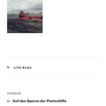
KATEGORIEN
LIVE BLOG
Beitragsnavigation
Vorheriger
ZURÜCK
Beitrag
Auf den Spuren der Postschiffe