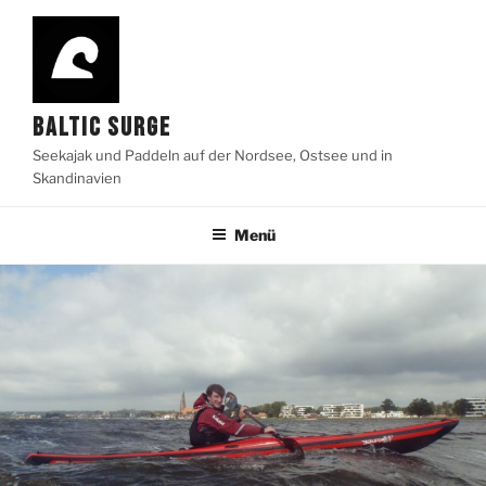
Zum
Inhalt
springen
BALTIC SURGE
Seekajak und Paddeln auf der Nordsee, Ostsee und in
Skandinavien
Menü