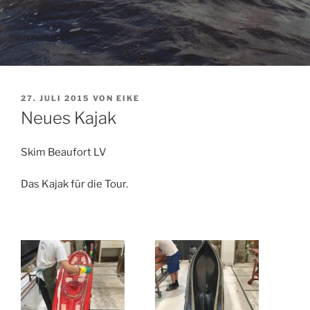
VERÖFFENTLICHT
27. JULI 2015
VON
EIKE
AM
Neues Kajak
Skim Beaufort LV
Das Kajak für die Tour.