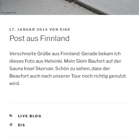
VERÖFFENTLICHT
17. JANUAR 2014
VON
EIKE
AM
Post aus Finnland
Verschneite Grüße aus Finnland: Gerade bekam ich
dieses Foto aus Helsinki. Mein Skim Baufort auf der
Sauna Insel Skorvan. Schön zu sehen, dass der
Beaufort auch nach unserer Tour noch richtig genutzt
wird.
KATEGORIEN
LIVE BLOG
SCHLAGWÖRTER
EIS