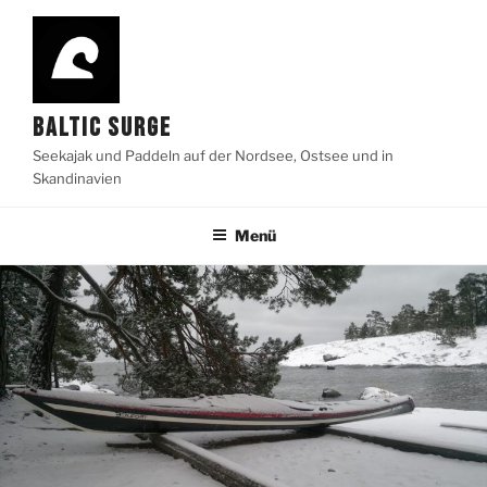
Zum
Inhalt
springen
BALTIC SURGE
Seekajak und Paddeln auf der Nordsee, Ostsee und in
Skandinavien
Menü