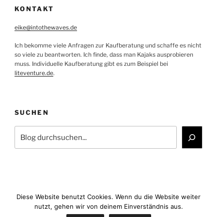
KONTAKT
eike@intothewaves.de
Ich bekomme viele Anfragen zur Kaufberatung und schaffe es nicht
so viele zu beantworten. Ich finde, dass man Kajaks ausprobieren
muss. Individuelle Kaufberatung gibt es zum Beispiel bei
liteventure.de
.
SUCHEN
Suchen
Diese Website benutzt Cookies. Wenn du die Website weiter
nutzt, gehen wir von deinem Einverständnis aus.
Facebook
YouTube
Instagram
E-