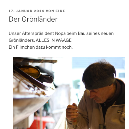
VERÖFFENTLICHT
17. JANUAR 2014
VON
EIKE
AM
Der Grönländer
Unser Alterspräsident Nopa beim Bau seines neuen
Grönländers. ALLES IN WAAGE!
Ein Filmchen dazu kommt noch.