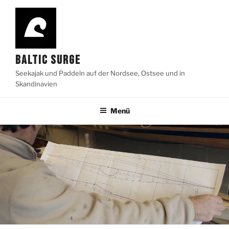
Zum
Inhalt
springen
BALTIC SURGE
Seekajak und Paddeln auf der Nordsee, Ostsee und in
Skandinavien
Menü