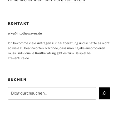
Filmemacher. Mehr dazu auf
eikefilm.com
.
KONTAKT
eike@intothewaves.de
Ich bekomme viele Anfragen zur Kaufberatung und schaffe es nicht
so viele zu beantworten. Ich finde, dass man Kajaks ausprobieren
muss. Individuelle Kaufberatung gibt es zum Beispiel bei
liteventure.de
.
SUCHEN
Suchen