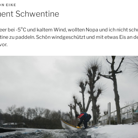
ON
EIKE
ment Schwentine
r bei -5°C und kaltem Wind, wollten Nopa und ich nicht scho
ine zu paddeln. Schön windgeschützt und mit etwas Eis an den
vor.