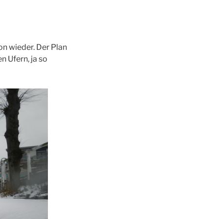
n wieder. Der Plan
 Ufern, ja so