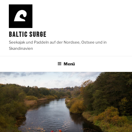
Zum
Inhalt
springen
BALTIC SURGE
Seekajak und Paddeln auf der Nordsee, Ostsee und in
Skandinavien
Menü