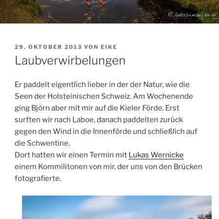
VERÖFFENTLICHT
29. OKTOBER 2013
VON
EIKE
AM
Laubverwirbelungen
Er paddelt eigentlich lieber in der der Natur, wie die
Seen der Holsteinischen Schweiz. Am Wochenende
ging Björn aber mit mir auf die Kieler Förde. Erst
surften wir nach Laboe, danach paddelten zurück
gegen den Wind in die Innenförde und schließlich auf
die Schwentine.
Dort hatten wir einen Termin mit
Lukas Wernicke
einem Kommilitonen von mir, der uns von den Brücken
fotografierte.