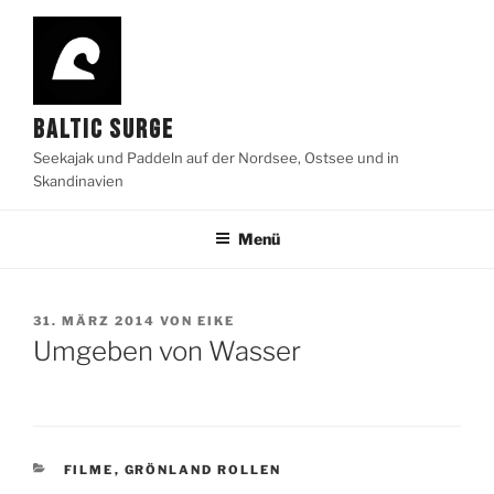
Zum
Inhalt
springen
BALTIC SURGE
Seekajak und Paddeln auf der Nordsee, Ostsee und in
Skandinavien
Menü
VERÖFFENTLICHT
31. MÄRZ 2014
VON
EIKE
AM
Umgeben von Wasser
KATEGORIEN
FILME
,
GRÖNLAND ROLLEN