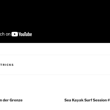
 TRICKS
igation
n der Grenze
Sea Kayak Surf Session #7