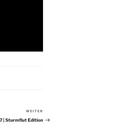
WEITER
Nächster
Beitrag
 | Sturmflut Edition