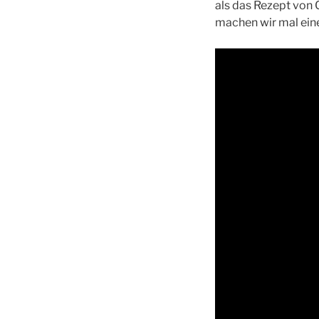
als das Rezept von C
machen wir mal ei