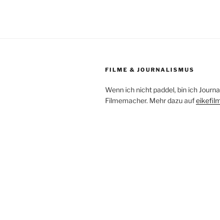
FILME & JOURNALISMUS
Wenn ich nicht paddel, bin ich Journa
Filmemacher. Mehr dazu auf
eikefil