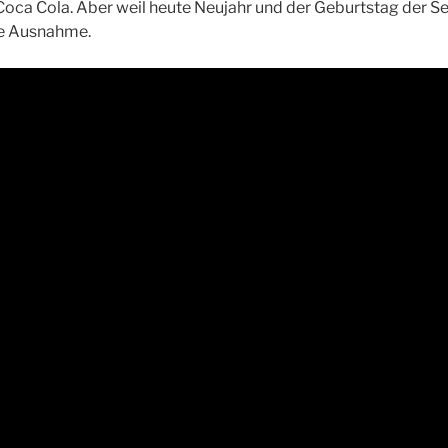
oca Cola. Aber weil heute Neujahr und der Geburtstag der Seit
ne Ausnahme.