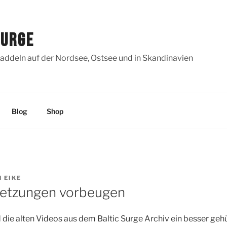
SURGE
addeln auf der Nordsee, Ostsee und in Skandinavien
Blog
Shop
N
EIKE
letzungen vorbeugen
die alten Videos aus dem Baltic Surge Archiv ein besser ge