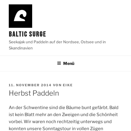
Zum
Inhalt
springen
BALTIC SURGE
Seekajak und Paddeln auf der Nordsee, Ostsee und in
Skandinavien
Menü
VERÖFFENTLICHT
11. NOVEMBER 2014
VON
EIKE
AM
Herbst Paddeln
An der Schwentine sind die Bäume bunt gefärbt. Bald
ist kein Blatt mehr an den Zweigen und die Schönheit
vorbei. Wir waren noch rechtzeitig unterwegs und
konnten unsere Sonntagstour in vollen Zügen