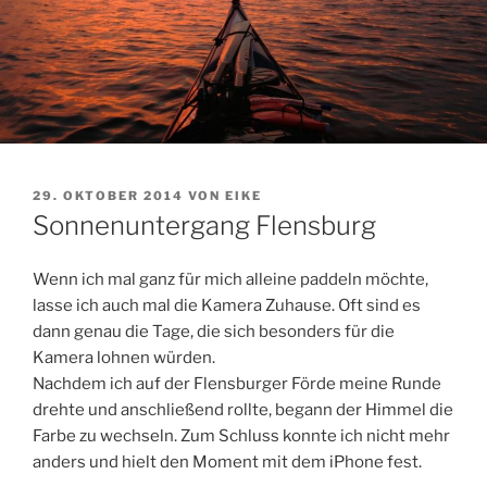
VERÖFFENTLICHT
29. OKTOBER 2014
VON
EIKE
AM
Sonnenuntergang Flensburg
Wenn ich mal ganz für mich alleine paddeln möchte,
lasse ich auch mal die Kamera Zuhause. Oft sind es
dann genau die Tage, die sich besonders für die
Kamera lohnen würden.
Nachdem ich auf der Flensburger Förde meine Runde
drehte und anschließend rollte, begann der Himmel die
Farbe zu wechseln. Zum Schluss konnte ich nicht mehr
anders und hielt den Moment mit dem iPhone fest.