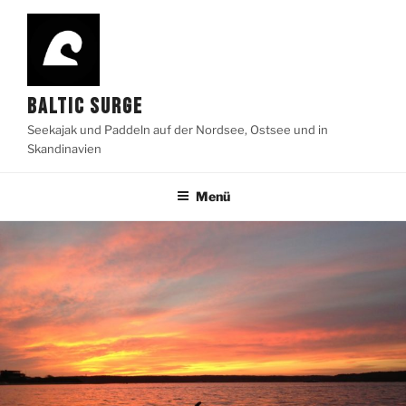
Zum
Inhalt
springen
BALTIC SURGE
Seekajak und Paddeln auf der Nordsee, Ostsee und in
Skandinavien
Menü