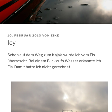
VERÖFFENTLICHT
10. FEBRUAR 2013
VON
EIKE
AM
Icy
Schon auf dem Weg zum Kajak, wurde ich vom Eis
überrascht. Bei einem Blick aufs Wasser erkannte ich
Eis. Damit hatte ich nicht gerechnet.