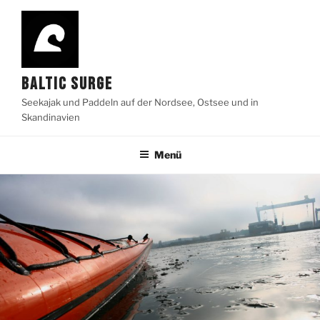
Zum
Inhalt
springen
BALTIC SURGE
Seekajak und Paddeln auf der Nordsee, Ostsee und in
Skandinavien
Menü