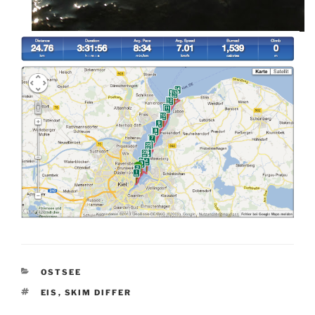
KATEGORIEN
OSTSEE
SCHLAGWÖRTER
EIS
,
SKIM DIFFER