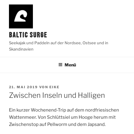
Zum
Inhalt
springen
BALTIC SURGE
Seekajak und Paddeln auf der Nordsee, Ostsee und in
Skandinavien
Menü
VERÖFFENTLICHT
21. MAI 2019
VON
EIKE
AM
Zwischen Inseln und Halligen
Ein kurzer Wochenend-Trip auf dem nordfriesischen
Wattenmeer. Von Schlüttsiel um Hooge herum mit
Zwischenstop auf Pellworm und dem Japsand.