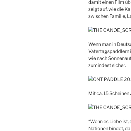
damit einen Film üb
zeigt auf, wie die 
zwischen Familie, L
Wenn man in Deutsc
Vatertagspaddlern 
wie nach Sonnenauf
zumindest sicher.
Mit ca. 15 Scheinen
“Wenn es Liebe ist,
Nationen bindet, da