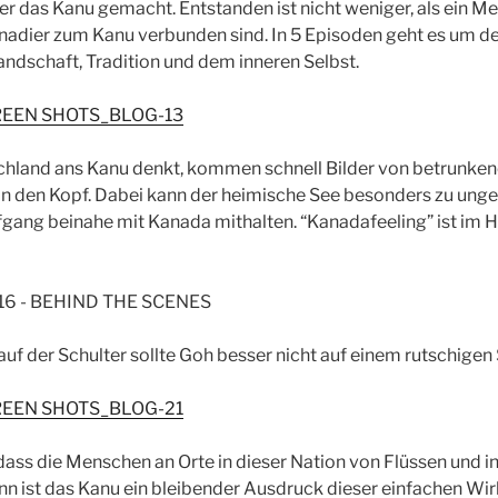
er das Kanu gemacht. Entstanden ist nicht weniger, als ein Me
Kanadier zum Kanu verbunden sind. In 5 Episoden geht es um d
andschaft, Tradition und dem inneren Selbst.
hland ans Kanu denkt, kommen schnell Bilder von betrunke
in den Kopf. Dabei kann der heimische See besonders zu unge
gang beinahe mit Kanada mithalten. “Kanadafeeling” ist im 
 auf der Schulter sollte Goh besser nicht auf einem rutschige
 dass die Menschen an Orte in dieser Nation von Flüssen und i
nn ist das Kanu ein bleibender Ausdruck dieser einfachen Wirk