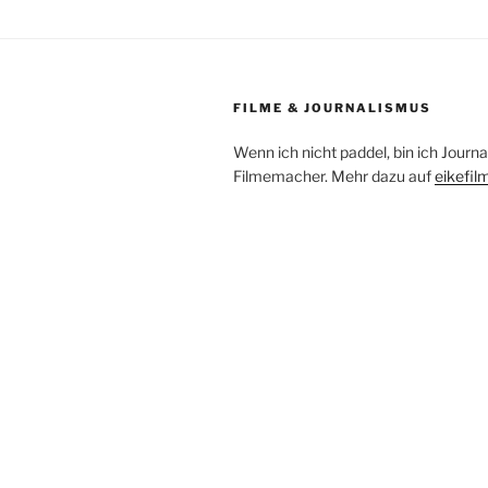
FILME & JOURNALISMUS
Wenn ich nicht paddel, bin ich Journa
Filmemacher. Mehr dazu auf
eikefil