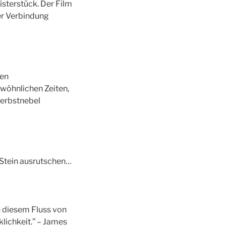
isterstück. Der Film
er Verbindung
nen
wöhnlichen Zeiten,
Herbstnebel
n Stein ausrutschen…
n diesem Fluss von
lichkeit.” – James