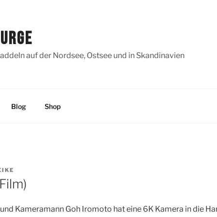
SURGE
addeln auf der Nordsee, Ostsee und in Skandinavien
Blog
Shop
EIKE
Film)
r und Kameramann Goh Iromoto hat eine 6K Kamera in die 