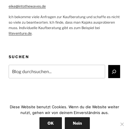
eike@intothewaves.de
Ich bekomme viele Anfragen zur Kaufberatung und schaffe es nicht
so viele zu beantworten. Ich finde, dass man Kajaks ausprobieren
muss. Individuelle Kaufberatung gibt es zum Beispiel bei
liteventure.de
.
SUCHEN
Suchen
Diese Website benutzt Cookies. Wenn du die Website weiter
nutzt, gehen wir von deinem Einverständnis aus.
Facebook
YouTube
Instagram
E-
OK
Nein
Mail