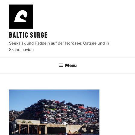
Zum
Inhalt
springen
BALTIC SURGE
Seekajak und Paddeln auf der Nordsee, Ostsee und in
Skandinavien
Menü