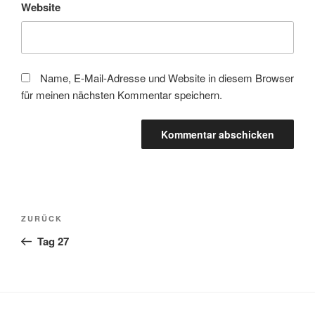
Website
Name, E-Mail-Adresse und Website in diesem Browser
für meinen nächsten Kommentar speichern.
Beitragsnavigation
Vorheriger
ZURÜCK
Beitrag
Tag 27