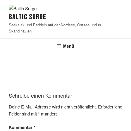
Zum
Inhalt
BALTIC SURGE
springen
Seekajak und Paddeln auf der Nordsee, Ostsee und in
Skandinavien
Menü
Schreibe einen Kommentar
Deine E-Mail-Adresse wird nicht veröffentlicht.
Erforderliche
Felder sind mit
*
markiert
Kommentar
*