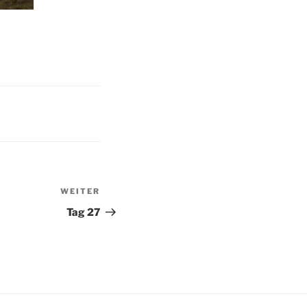
WEITER
Nächster
Beitrag
Tag 27