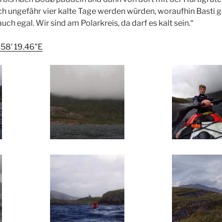
och ungefähr vier kalte Tage werden würden, woraufhin Basti g
 auch egal. Wir sind am Polarkreis, da darf es kalt sein.“
 58′ 19.46″E