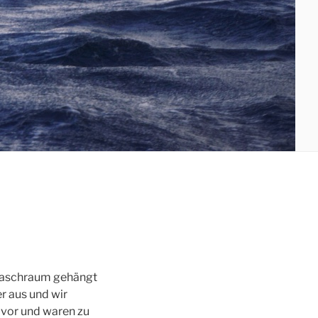
 Waschraum gehängt
r aus und wir
s vor und waren zu