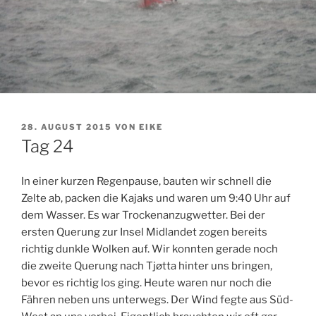
VERÖFFENTLICHT
28. AUGUST 2015
VON
EIKE
AM
Tag 24
In einer kurzen Regenpause, bauten wir schnell die
Zelte ab, packen die Kajaks und waren um 9:40 Uhr auf
dem Wasser. Es war Trockenanzugwetter. Bei der
ersten Querung zur Insel Midlandet zogen bereits
richtig dunkle Wolken auf. Wir konnten gerade noch
die zweite Querung nach Tjøtta hinter uns bringen,
bevor es richtig los ging. Heute waren nur noch die
Fähren neben uns unterwegs. Der Wind fegte aus Süd-