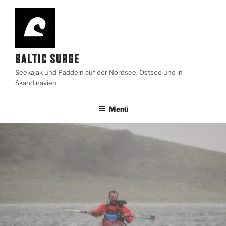
Zum
Inhalt
springen
BALTIC SURGE
Seekajak und Paddeln auf der Nordsee, Ostsee und in
Skandinavien
Menü