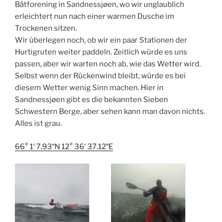
Båtforening in Sandnessjøen, wo wir unglaublich
erleichtert nun nach einer warmen Dusche im
Trockenen sitzen.
Wir überlegen noch, ob wir ein paar Stationen der
Hurtigruten weiter paddeln. Zeitlich würde es uns
passen, aber wir warten noch ab, wie das Wetter wird.
Selbst wenn der Rückenwind bleibt, würde es bei
diesem Wetter wenig Sinn machen. Hier in
Sandnessjøen gibt es die bekannten Sieben
Schwestern Berge, aber sehen kann man davon nichts.
Alles ist grau.
66° 1′ 7.93″N 12° 36′ 37.12″E