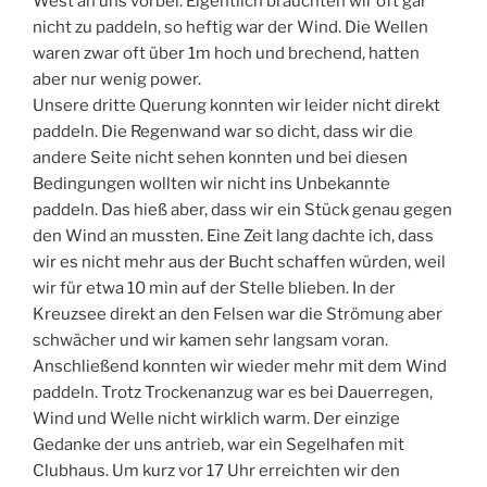
West an uns vorbei. Eigentlich brauchten wir oft gar
nicht zu paddeln, so heftig war der Wind. Die Wellen
waren zwar oft über 1m hoch und brechend, hatten
aber nur wenig power.
Unsere dritte Querung konnten wir leider nicht direkt
paddeln. Die Regenwand war so dicht, dass wir die
andere Seite nicht sehen konnten und bei diesen
Bedingungen wollten wir nicht ins Unbekannte
paddeln. Das hieß aber, dass wir ein Stück genau gegen
den Wind an mussten. Eine Zeit lang dachte ich, dass
wir es nicht mehr aus der Bucht schaffen würden, weil
wir für etwa 10 min auf der Stelle blieben. In der
Kreuzsee direkt an den Felsen war die Strömung aber
schwächer und wir kamen sehr langsam voran.
Anschließend konnten wir wieder mehr mit dem Wind
paddeln. Trotz Trockenanzug war es bei Dauerregen,
Wind und Welle nicht wirklich warm. Der einzige
Gedanke der uns antrieb, war ein Segelhafen mit
Clubhaus. Um kurz vor 17 Uhr erreichten wir den