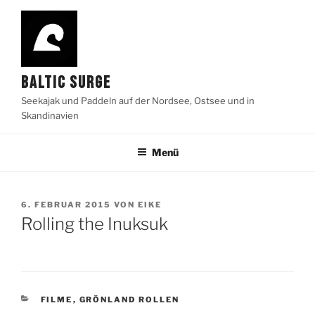
Zum
Inhalt
springen
BALTIC SURGE
Seekajak und Paddeln auf der Nordsee, Ostsee und in
Skandinavien
Menü
VERÖFFENTLICHT
6. FEBRUAR 2015
VON
EIKE
AM
Rolling the Inuksuk
KATEGORIEN
FILME
,
GRÖNLAND ROLLEN