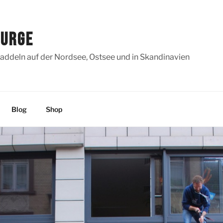
SURGE
addeln auf der Nordsee, Ostsee und in Skandinavien
Blog
Shop