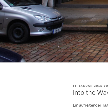
VERÖFFENTLICHT
11. JANUAR 2015
V
AM
Into the Wa
Ein aufregender Tag 