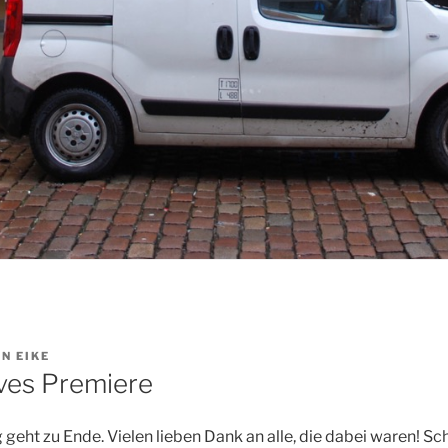
ON
EIKE
ves Premiere
geht zu Ende. Vielen lieben Dank an alle, die dabei waren! Sc