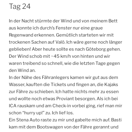
AM
Tag 24
In der Nacht stürmte der Wind und von meinem Bett
aus konnte ich durch’s Fenster nur eine graue
Regenwand erkennen. Gemütlich starteten wir mit
trockenen Sachen auf Valö. Ich wäre gerne noch länger
geblieben! Aber heute sollte es nach Göteborg gehen.
Der Wind schob mit ~45 km/h von hinten und wir
waren treibend so schnell, wie die letzten Tage gegen
den Wind an.
In der Nähe des Fähranlegers kamen wir gut aus dem
Wasser, kauften die Tickets und fingen an, die Kajaks
zur Fähre zu schieben. Ich hatte nichts mehr zu essen
und wollte noch etwas Proviant besorgen. Als ich bei
ICA rauskam und am Check-in vorbei ging, rief man mir
schon “hurry up!” zu. Ich lief los.
Ein Stena Auto raste zu mir und gabelte mich auf. Basti
kam mit dem Bootswagen von der Fähre gerannt und