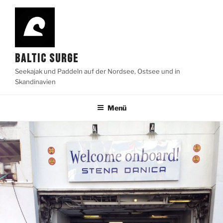
Zum
Inhalt
springen
BALTIC SURGE
Seekajak und Paddeln auf der Nordsee, Ostsee und in
Skandinavien
Menü