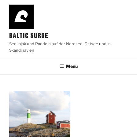
Zum
Inhalt
springen
BALTIC SURGE
Seekajak und Paddeln auf der Nordsee, Ostsee und in
Skandinavien
Menü