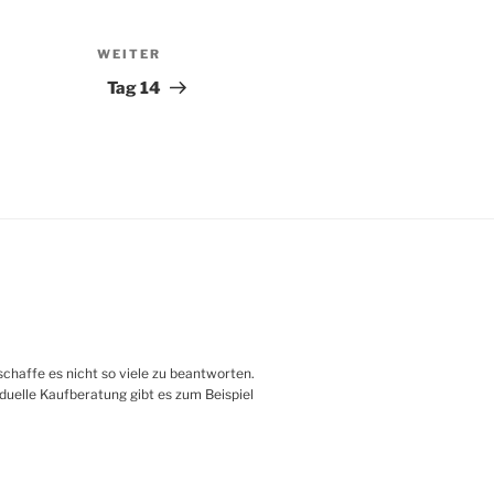
WEITER
Nächster
Beitrag
Tag 14
haffe es nicht so viele zu beantworten.
iduelle Kaufberatung gibt es zum Beispiel