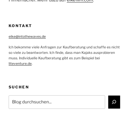
Filmemacher. Mehr dazu auf
eikefilm.com
.
KONTAKT
eike@intothewaves.de
Ich bekomme viele Anfragen zur Kaufberatung und schaffe es nicht
so viele zu beantworten. Ich finde, dass man Kajaks ausprobieren
muss. Individuelle Kaufberatung gibt es zum Beispiel bei
liteventure.de
.
SUCHEN
Suchen