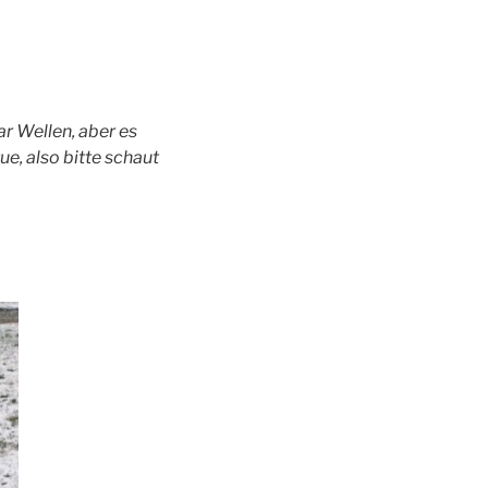
ar Wellen, aber es
ue, also bitte schaut