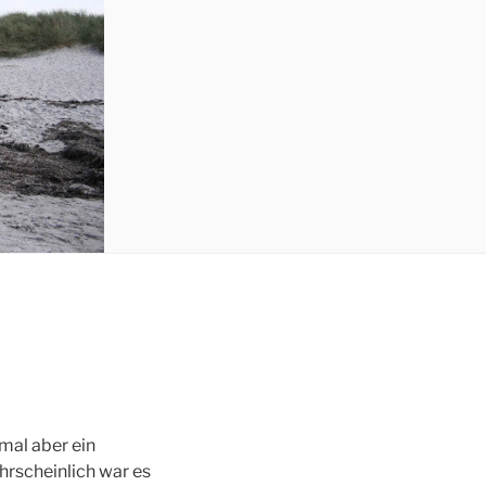
mal aber ein
hrscheinlich war es