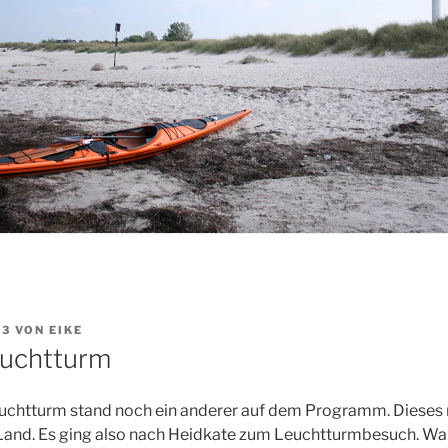
13
VON
EIKE
euchtturm
uchtturm stand noch ein anderer auf dem Programm. Dieses 
 Land. Es ging also nach Heidkate zum Leuchtturmbesuch. Wa