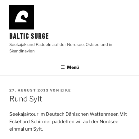
Zum
Inhalt
springen
BALTIC SURGE
Seekajak und Paddeln auf der Nordsee, Ostsee und in
Skandinavien
Menü
VERÖFFENTLICHT
27. AUGUST 2013
VON
EIKE
AM
Rund Sylt
Seekajaktour im Deutsch Dänischen Wattenmeer. Mit
Eckehard Schirmer paddelten wir auf der Nordsee
einmal um Sylt.