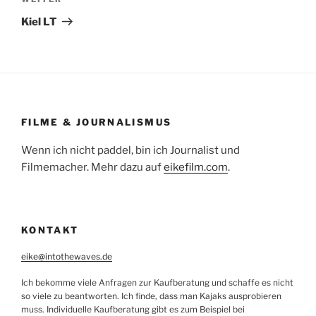
Nächster
Beitrag
Kiel LT
FILME & JOURNALISMUS
Wenn ich nicht paddel, bin ich Journalist und
Filmemacher. Mehr dazu auf
eikefilm.com
.
KONTAKT
eike@intothewaves.de
Ich bekomme viele Anfragen zur Kaufberatung und schaffe es nicht
so viele zu beantworten. Ich finde, dass man Kajaks ausprobieren
muss. Individuelle Kaufberatung gibt es zum Beispiel bei