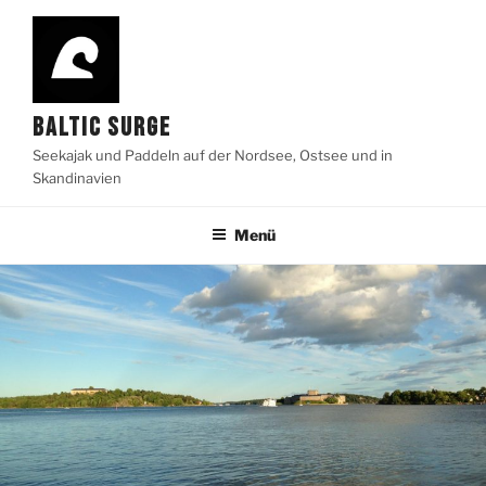
Zum
Inhalt
springen
BALTIC SURGE
Seekajak und Paddeln auf der Nordsee, Ostsee und in
Skandinavien
Menü