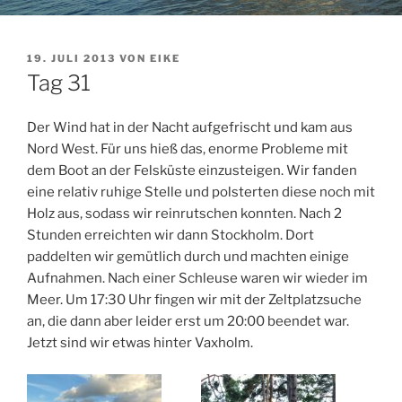
VERÖFFENTLICHT
19. JULI 2013
VON
EIKE
AM
Tag 31
Der Wind hat in der Nacht aufgefrischt und kam aus
Nord West. Für uns hieß das, enorme Probleme mit
dem Boot an der Felsküste einzusteigen. Wir fanden
eine relativ ruhige Stelle und polsterten diese noch mit
Holz aus, sodass wir reinrutschen konnten. Nach 2
Stunden erreichten wir dann Stockholm. Dort
paddelten wir gemütlich durch und machten einige
Aufnahmen. Nach einer Schleuse waren wir wieder im
Meer.
Um 17:30 Uhr fingen wir mit der Zeltplatzsuche
an, die dann aber leider erst um 20:00 beendet war.
Jetzt sind wir etwas hinter Vaxholm.