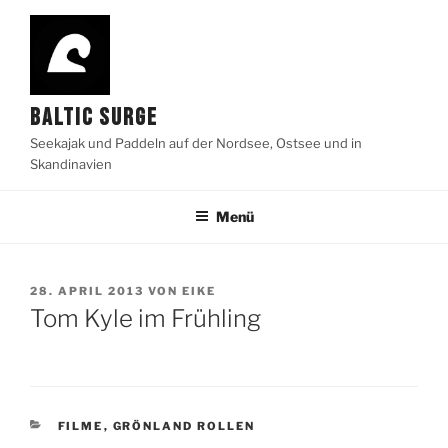
Zum
Inhalt
springen
BALTIC SURGE
Seekajak und Paddeln auf der Nordsee, Ostsee und in
Skandinavien
Menü
VERÖFFENTLICHT
28. APRIL 2013
VON
EIKE
AM
Tom Kyle im Frühling
KATEGORIEN
FILME
,
GRÖNLAND ROLLEN