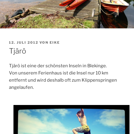
VERÖFFENTLICHT
12. JULI 2012
VON
EIKE
AM
Tjärö
Tjärö ist eine der schönsten Inseln in Blekinge.
Von unserem Ferienhaus ist die Insel nur 10 km
entfernt und wird deshalb oft zum Klippenspringen
angelaufen.