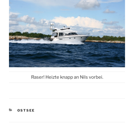
Raser! Heizte knapp an Nils vorbei.
KATEGORIEN
OSTSEE