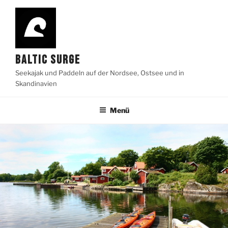
Zum
Inhalt
springen
BALTIC SURGE
Seekajak und Paddeln auf der Nordsee, Ostsee und in
Skandinavien
Menü