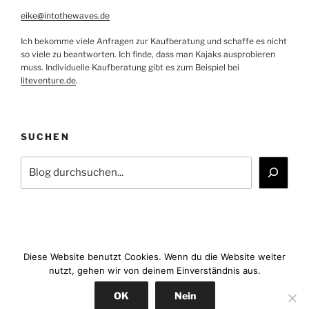
eike@intothewaves.de
Ich bekomme viele Anfragen zur Kaufberatung und schaffe es nicht
so viele zu beantworten. Ich finde, dass man Kajaks ausprobieren
muss. Individuelle Kaufberatung gibt es zum Beispiel bei
liteventure.de
.
SUCHEN
Suchen
Diese Website benutzt Cookies. Wenn du die Website weiter
nutzt, gehen wir von deinem Einverständnis aus.
Facebook
YouTube
Instagram
E-
OK
Nein
Mail