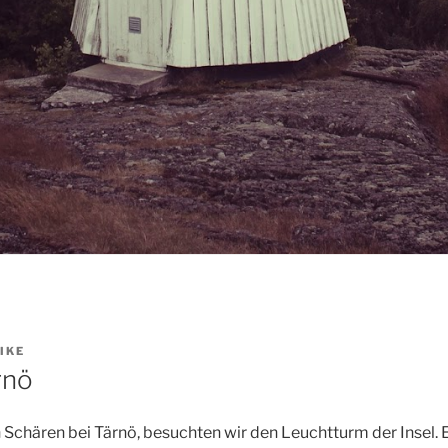
IKE
rnö
en Schären bei Tärnö, besuchten wir den Leuchtturm der Insel.