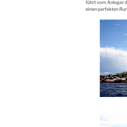
führt vom Anleger 
einen perfekten Run