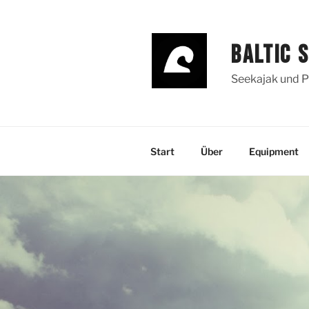
Zum
Inhalt
springen
BALTIC 
Seekajak und P
Start
Über
Equipment