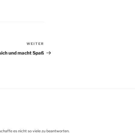
WEITER
Nächster
Beitrag
n sich und macht Spaß
haffe es nicht so viele zu beantworten.