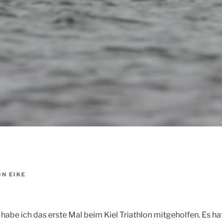
ON
EIKE
abe ich das erste Mal beim Kiel Triathlon mitgeholfen. Es hat