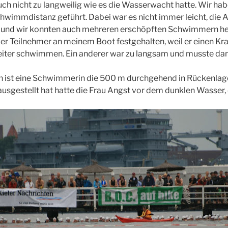
h nicht zu langweilig wie es die Wasserwacht hatte. Wir hab
Schwimmdistanz geführt. Dabei war es nicht immer leicht, die A
n und wir konnten auch mehreren erschöpften Schwimmern hel
der Teilnehmer an meinem Boot festgehalten, weil er einen Kr
eiter schwimmen. Ein anderer war zu langsam und musste da
on ist eine Schwimmerin die 500 m durchgehend in Rücken
ausgestellt hat hatte die Frau Angst vor dem dunklen Wasser,