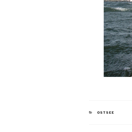
KATEGORIEN
OSTSEE