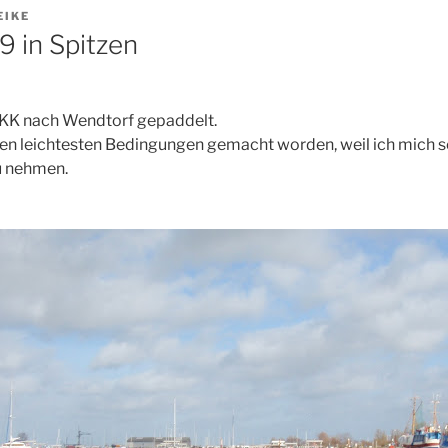
EIKE
9 in Spitzen
KKK nach Wendtorf gepaddelt.
 den leichtesten Bedingungen gemacht worden, weil ich mich s
u nehmen.