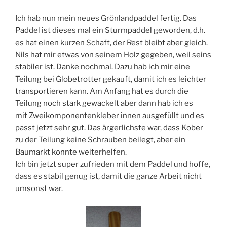
Ich hab nun mein neues Grönlandpaddel fertig. Das
Paddel ist dieses mal ein Sturmpaddel geworden, d.h.
es hat einen kurzen Schaft, der Rest bleibt aber gleich.
Nils hat mir etwas von seinem Holz gegeben, weil seins
stabiler ist. Danke nochmal. Dazu hab ich mir eine
Teilung bei Globetrotter gekauft, damit ich es leichter
transportieren kann. Am Anfang hat es durch die
Teilung noch stark gewackelt aber dann hab ich es
mit Zweikomponentenkleber innen ausgefüllt und es
passt jetzt sehr gut. Das ärgerlichste war, dass Kober
zu der Teilung keine Schrauben beilegt, aber ein
Baumarkt konnte weiterhelfen.
Ich bin jetzt super zufrieden mit dem Paddel und hoffe,
dass es stabil genug ist, damit die ganze Arbeit nicht
umsonst war.