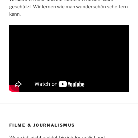
geschützt. Wir lernen wie man wunderschön scheitern
kann.
FILME & JOURNALISMUS
Wenn ich nicht paddel, bin ich Journalist und