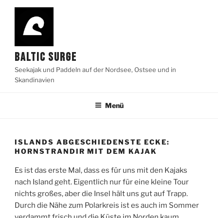
Zum
Inhalt
springen
BALTIC SURGE
Seekajak und Paddeln auf der Nordsee, Ostsee und in
Skandinavien
Menü
ISLANDS ABGESCHIEDENSTE ECKE:
HORNSTRANDIR MIT DEM KAJAK
Es ist das erste Mal, dass es für uns mit den Kajaks
nach Island geht. Eigentlich nur für eine kleine Tour
nichts großes, aber die Insel hält uns gut auf Trapp.
Durch die Nähe zum Polarkreis ist es auch im Sommer
verdammt frisch und die Küste im Norden kaum