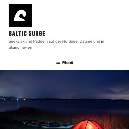
Zum
Inhalt
springen
BALTIC SURGE
Seekajak und Paddeln auf der Nordsee, Ostsee und in
Skandinavien
Menü